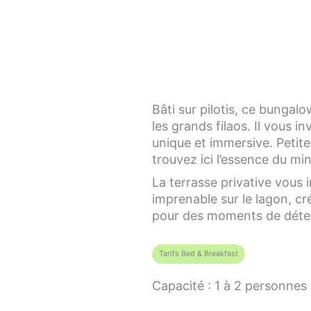
Bâti sur pilotis, ce bungal
les grands filaos. Il vous i
unique et immersive. Petit
trouvez ici l’essence du m
La terrasse privative vous i
imprenable sur le lagon, cré
pour des moments de déten
Tarifs Bed & Breakfast
Capacité : 1 à 2 personnes