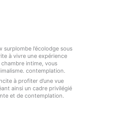
ow surplombe l’écolodge sous
nvite à vivre une expérience
e chambre intime, vous
inimalisme. contemplation.
ncite à profiter d’une vue
ant ainsi un cadre privilégié
te et de contemplation.