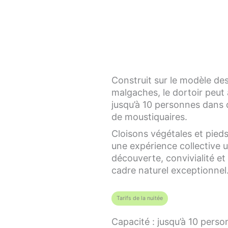
Construit sur le modèle des
malgaches, le dortoir peut
jusqu’à 10 personnes dans 
de moustiquaires.
Cloisons végétales et pied
une expérience collective 
découverte, convivialité et
cadre naturel exceptionnel
Tarifs de la nuitée
Capacité : jusqu’à 10 pers