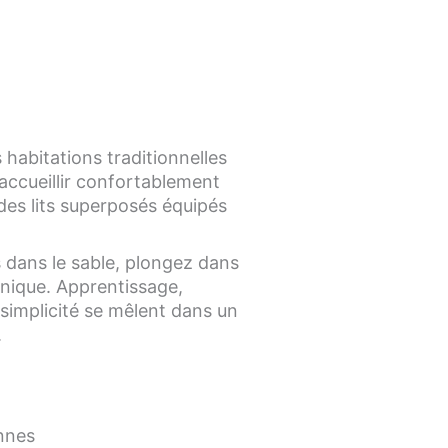
 habitations traditionnelles
 accueillir confortablement
des lits superposés équipés
s dans le sable, plongez dans
unique. Apprentissage,
 simplicité se mêlent dans un
.
onnes